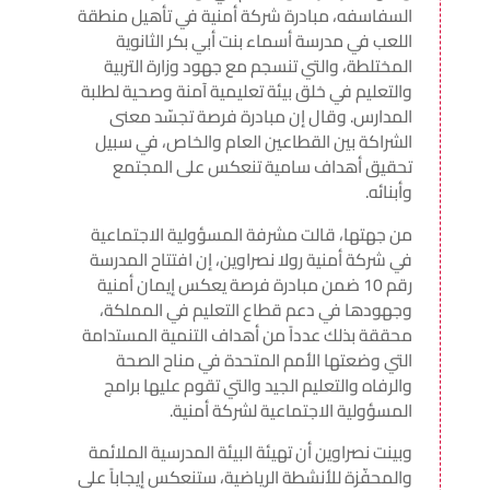
السفاسفه، مبادرة شركة أمنية في تأهيل منطقة
اللعب في مدرسة أسماء بنت أبي بكر الثانوية
المختلطة، والتي تنسجم مع جهود وزارة التربية
والتعليم في خلق بيئة تعليمية آمنة وصحية لطلبة
المدارس. وقال إن مبادرة فرصة تجسّد معنى
الشراكة بين القطاعين العام والخاص، في سبيل
تحقيق أهداف سامية تنعكس على المجتمع
وأبنائه.
من جهتها، قالت مشرفة المسؤولية الاجتماعية
في شركة أمنية رولا نصراوين، إن افتتاح المدرسة
رقم 10 ضمن مبادرة فرصة يعكس إيمان أمنية
وجهودها في دعم قطاع التعليم في المملكة،
محققة بذلك عدداً من أهداف التنمية المستدامة
التي وضعتها الأمم المتحدة في مناح الصحة
والرفاه والتعليم الجيد والتي تقوم عليها برامج
المسؤولية الاجتماعية لشركة أمنية.
وبينت نصراوين أن تهيئة البيئة المدرسية الملائمة
والمحفّزة للأنشطة الرياضية، ستنعكس إيجاباً على