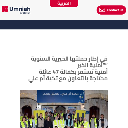
العربية

Contact us
في إطار حملتها الخيرية السنوية
“أمنية الخير”
أمنية تستمر بكفالة 47 عائلة
محتاجة بالتعاون مع تكية أم علي