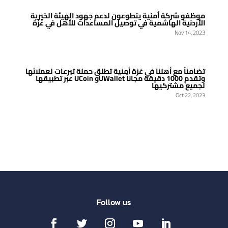
موظفو شركة أمنية يتطوعون لدعم جهود الهيئة الخيرية
الأردنية الهاشمية في توصيل المساعدات للأهل في غزة
Nov 14, 2023
تضامناً مع أهلنا في غزة أمنية تطلق حملة تبرعات لعملائها
عبر تطبيقها UCoin وUWallet وتقدم 1000 دقيقة مجاناً
لجميع مشتركيها
Oct 22, 2023
Follow us