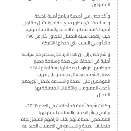
المقاولين.
وأكد خضر، على أهمية برنامج أمنية للصحة
والسلامة الذي يظهر مدى التزام وامتثال مقاولي
أمنية لكافة متطلبات الصحة والسلامة المهنية،
حيث ارتفعت نسبة الامتثال لتتجاوز أكثر من 96٪
حالياً وهي النسب التي حددتها الشركة.
وأشار خضر، إلى أن هذا البرنامج ينسجم مع سياسة
أمنية في الحفاظ على صحة وسلامة جميع
موظفيها وزوارها وعملائها ومقاوليها، لذلك
تعمل الشركة وبشكل مستمر على تدريب
الموظفين على الصحة والسلامة لضمان تزويدهم
بأحدث المعلومات والتقنيات المتعلقة بهذا
المجال.
وكانت شركة أمنية قد أطلقت في العام 2018،
برنامج جوائز الصحة والسلامة لمقاوليها
المعتمدين لمكافأتهم لقاء التزامهم المتميّز تجاه
متطلبات الصحة والسلامة في العمليات الميدانية