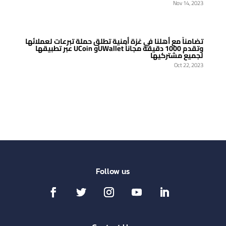
Nov 14, 2023
تضامناً مع أهلنا في غزة أمنية تطلق حملة تبرعات لعملائها
عبر تطبيقها UCoin وUWallet وتقدم 1000 دقيقة مجاناً
لجميع مشتركيها
Oct 22, 2023
Follow us