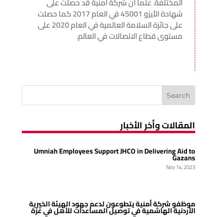
المختلفة. علماً أن شركة أمنية قد حصلت على
شهادة الأيزو 45001 في العام 2017 كما حصلت
على جائزة السلامة العالمية في العام 2020 على
مستوى قطاع الاتصالات في العالم.
المقالات وأخر الأخبار
Umniah Employees Support JHCO in Delivering Aid to
Gazans
Nov 14, 2023
موظفو شركة أمنية يتطوعون لدعم جهود الهيئة الخيرية
الأردنية الهاشمية في توصيل المساعدات للأهل في غزة